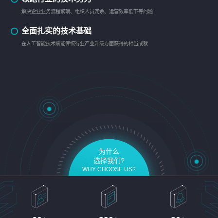
解决企业业务流程繁琐、组织人员冗余、运营效率低下等问题
全面扎实的技术基础
在人工智能技术赋能传统行业产业升级方面获得的相当成就
为什么
选择我们?
WHY CHOOSE US?