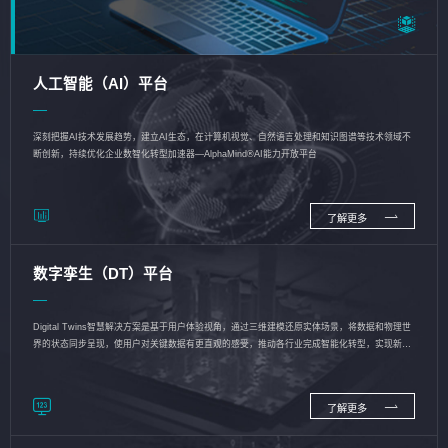
人工智能（AI）平台
深刻把握AI技术发展趋势，建立AI生态，在计算机视觉、自然语言处理和知识图谱等技术领域不
断创新，持续优化企业数智化转型加速器—AlphaMind®AI能力开放平台
了解更多
数字孪生（DT）平台
Digital Twins智慧解决方案是基于用户体验视角，通过三维建模还原实体场景，将数据和物理世
界的状态同步呈现，使用户对关键数据有更直观的感受，推动各行业完成智能化转型，实现新旧
动能的转换
了解更多