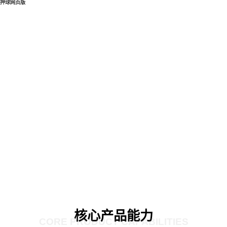
押球网页版
核心产品能力
CORE PRODUCT CAPABILITIES