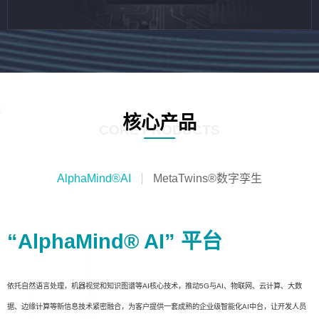
核心产品
CORE PRODUCTS
AlphaMind®AI
MetaTwins®数字孪生
“AlphaMind® AI” 平台
依托自然语言处理，机器视觉和知识图谱等AI核心技术，推动5G与AI、物联网、云计算、大数
据、边缘计算等新信息技术紧密融合，为客户提供一套成熟的企业级智能化AI中台，让开发人员