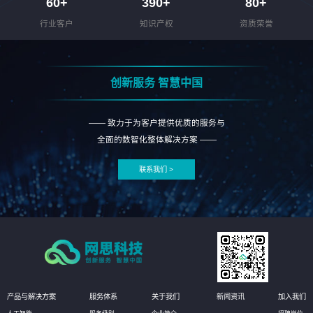
60
+
390
+
80
+
行业客户
知识产权
资质荣誉
创新服务 智慧中国
—— 致力于为客户提供优质的服务与
全面的数智化整体解决方案 ——
联系我们 >
产品与解决方案
服务体系
关于我们
新闻资讯
加入我们