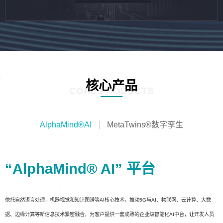
核心产品
CORE PRODUCTS
AlphaMind®AI
MetaTwins®数字孪生
“AlphaMind® AI” 平台
依托自然语言处理，机器视觉和知识图谱等AI核心技术，推动5G与AI、物联网、云计算、大数
据、边缘计算等新信息技术紧密融合，为客户提供一套成熟的企业级智能化AI中台，让开发人员