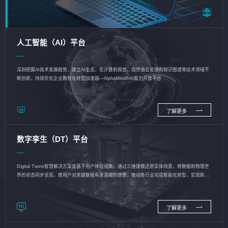
人工智能（AI）平台
深刻把握AI技术发展趋势，建立AI生态，在计算机视觉、自然语言处理和知识图谱等技术领域不
断创新，持续优化企业数智化转型加速器—AlphaMind®AI能力开放平台
了解更多
数字孪生（DT）平台
Digital Twins智慧解决方案是基于用户体验视角，通过三维建模还原实体场景，将数据和物理世
界的状态同步呈现，使用户对关键数据有更直观的感受，推动各行业完成智能化转型，实现新旧
动能的转换
了解更多