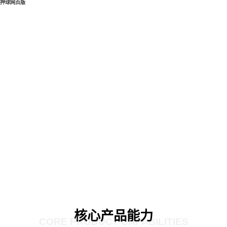
押球网页版
核心产品能力
CORE PRODUCT CAPABILITIES