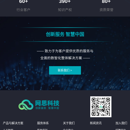
60
+
390
+
80
+
行业客户
知识产权
资质荣誉
创新服务 智慧中国
—— 致力于为客户提供优质的服务与
全面的数智化整体解决方案 ——
联系我们 >
产品与解决方案
服务体系
关于我们
新闻资讯
加入我们