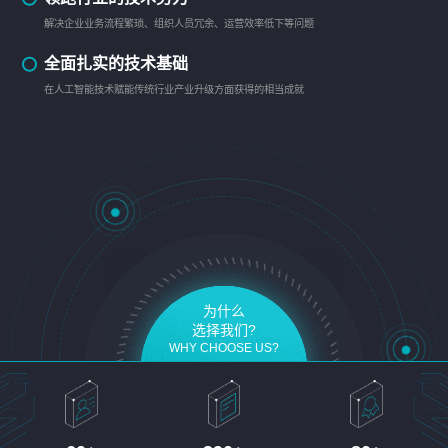
解决企业业务流程繁琐、组织人员冗余、运营效率低下等问题
全面扎实的技术基础
在人工智能技术赋能传统行业产业升级方面获得的相当成就
为什么
选择我们?
WHY CHOOSE US?