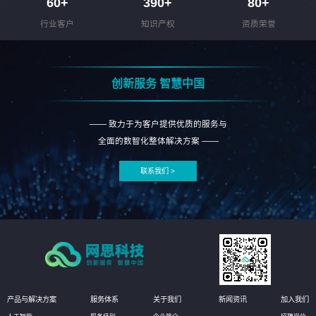
60
+
390
+
80
+
行业客户
知识产权
资质荣誉
创新服务 智慧中国
—— 致力于为客户提供优质的服务与
全面的数智化整体解决方案 ——
联系我们 >
产品与解决方案
服务体系
关于我们
新闻资讯
加入我们