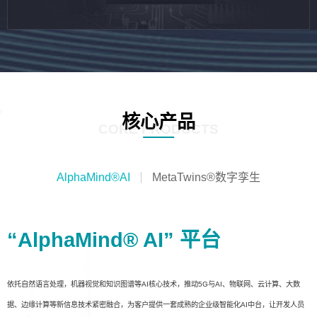
核心产品
CORE PRODUCTS
AlphaMind®AI
MetaTwins®数字孪生
“AlphaMind® AI” 平台
依托自然语言处理，机器视觉和知识图谱等AI核心技术，推动5G与AI、物联网、云计算、大数
据、边缘计算等新信息技术紧密融合，为客户提供一套成熟的企业级智能化AI中台，让开发人员