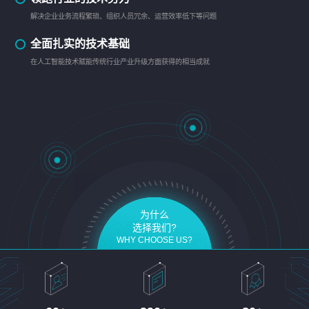
解决企业业务流程繁琐、组织人员冗余、运营效率低下等问题
全面扎实的技术基础
在人工智能技术赋能传统行业产业升级方面获得的相当成就
为什么
选择我们?
WHY CHOOSE US?