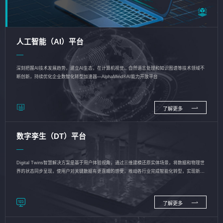
人工智能（AI）平台
深刻把握AI技术发展趋势，建立AI生态，在计算机视觉、自然语言处理和知识图谱等技术领域不
断创新，持续优化企业数智化转型加速器—AlphaMind®AI能力开放平台
了解更多
数字孪生（DT）平台
Digital Twins智慧解决方案是基于用户体验视角，通过三维建模还原实体场景，将数据和物理世
界的状态同步呈现，使用户对关键数据有更直观的感受，推动各行业完成智能化转型，实现新旧
动能的转换
了解更多