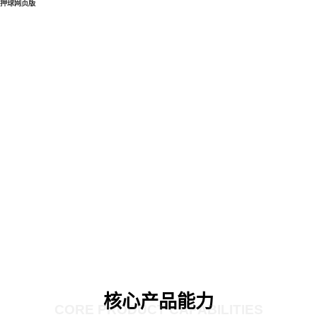
押球网页版
核心产品能力
CORE PRODUCT CAPABILITIES