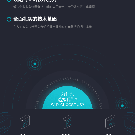
解决企业业务流程繁琐、组织人员冗余、运营效率低下等问题
全面扎实的技术基础
在人工智能技术赋能传统行业产业升级方面获得的相当成就
为什么
选择我们?
WHY CHOOSE US?