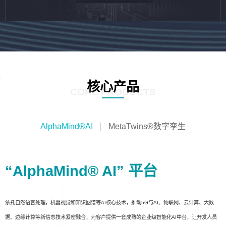
核心产品
CORE PRODUCTS
AlphaMind®AI
MetaTwins®数字孪生
“AlphaMind® AI” 平台
依托自然语言处理，机器视觉和知识图谱等AI核心技术，推动5G与AI、物联网、云计算、大数
据、边缘计算等新信息技术紧密融合，为客户提供一套成熟的企业级智能化AI中台，让开发人员