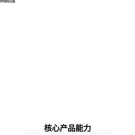
押球网页版
核心产品能力
CORE PRODUCT CAPABILITIES