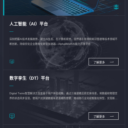
人工智能（AI）平台
深刻把握AI技术发展趋势，建立AI生态，在计算机视觉、自然语言处理和知识图谱等技术领域不
断创新，持续优化企业数智化转型加速器—AlphaMind®AI能力开放平台
了解更多
数字孪生（DT）平台
Digital Twins智慧解决方案是基于用户体验视角，通过三维建模还原实体场景，将数据和物理世
界的状态同步呈现，使用户对关键数据有更直观的感受，推动各行业完成智能化转型，实现新旧
动能的转换
了解更多