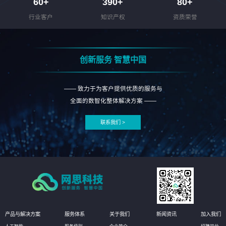
60
+
390
+
80
+
行业客户
知识产权
资质荣誉
创新服务 智慧中国
—— 致力于为客户提供优质的服务与
全面的数智化整体解决方案 ——
联系我们 >
产品与解决方案
服务体系
关于我们
新闻资讯
加入我们