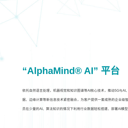
“AlphaMind® AI” 平台
依托自然语言处理，机器视觉和知识图谱等AI核心技术，推动5G与A
据、边缘计算等新信息技术紧密融合，为客户提供一套成熟的企业级智
员在少量的AI、算法知识的情况下利用行业数据轻松搭建、部署AI模