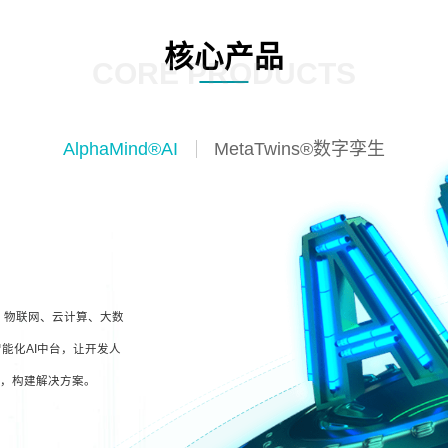
核心产品
CORE PRODUCTS
AlphaMind®AI
MetaTwins®数字孪生
I、物联网、云计算、大数
能化AI中台，让开发人
型，构建解决方案。