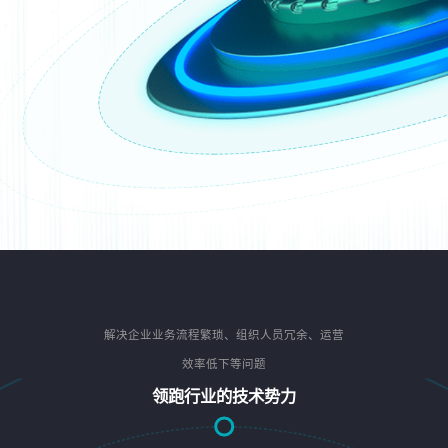
解决企业业务流程繁琐、组织人员冗余、运营
效率低下等问题
领跑行业的技术势力