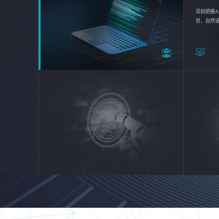
深刻把握A
觉、自然
续优化企业
平台