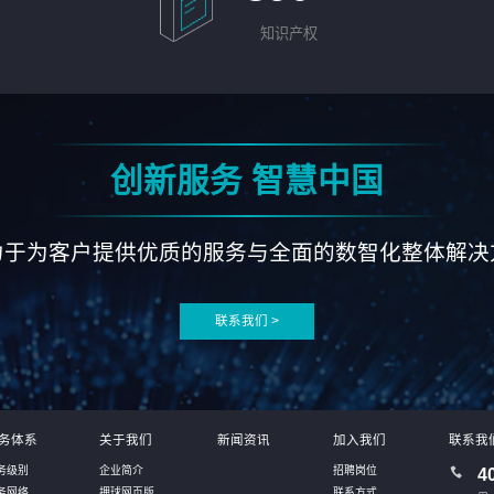
知识产权
创新服务 智慧中国
力于为客户提供优质的服务与全面的数智化整体解决
联系我们 >
务体系
关于我们
新闻资讯
加入我们
联系我
务级别
企业简介
招聘岗位
4
务网络
押球网页版
联系方式