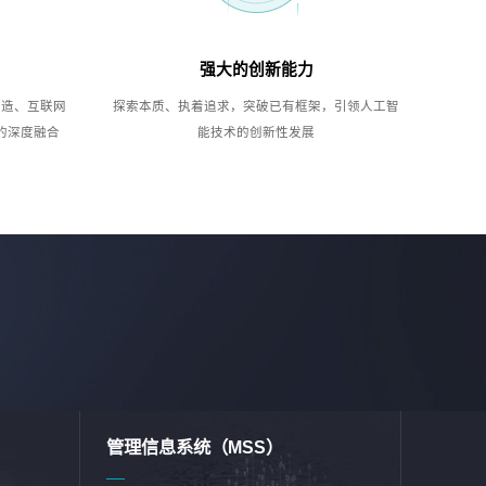
强大的创新能力
制造、互联网
探索本质、执着追求，突破已有框架，引领人工智
的深度融合
能技术的创新性发展
管理信息系统（MSS）