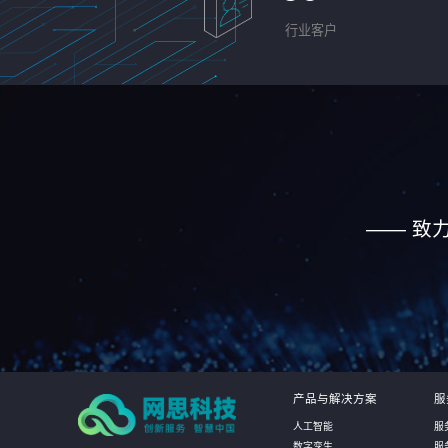
行业客户
—— 致
产品与解决方案
服
人工智能
服
数字孪生
服