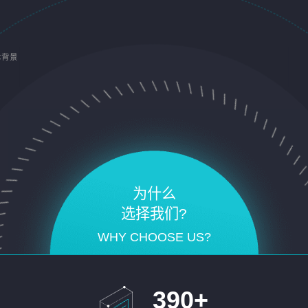
术背景
为什么
选择我们?
WHY CHOOSE US?
390
+