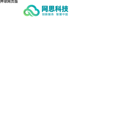
押球网页版
押球网页版-押