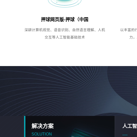
押球网页版-押球（中国
深耕计算机视觉、语音识别、自然语言理解、人机
以丰富的
交互等人工智能基础技术
力，
解决方案
人工智
SOLUTION