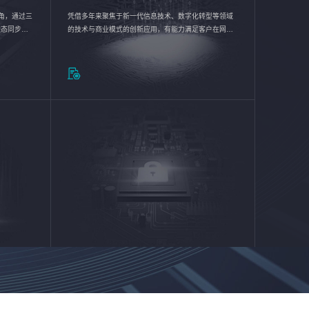
验视角，通过三
凭借多年来聚焦于新一代信息技术、数字化转型等领域
状态同步呈
的技术与商业模式的创新应用，有能力满足客户在网络
动各行业完
优化、运营维护和信息安全防护等方面的需求，为客户
提供安全、稳定、合规、持续的信息技术服务