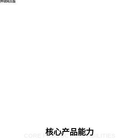
押球网页版
核心产品能力
CORE PRODUCT CAPABILITIES