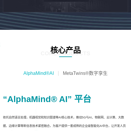
核心产品
CORE PRODUCTS
AlphaMind®AI
MetaTwins®数字孪生
“AlphaMind® AI” 平台
依托自然语言处理，机器视觉和知识图谱等AI核心技术，推动5G与AI、物联网、云计算、大数
据、边缘计算等新信息技术紧密融合，为客户提供一套成熟的企业级智能化AI中台，让开发人员