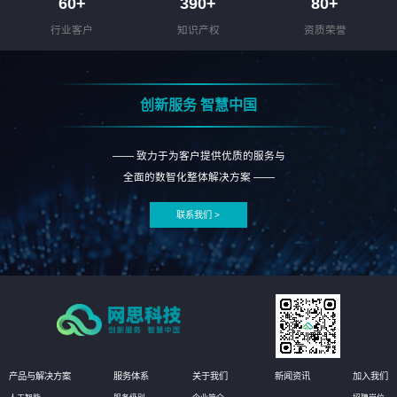
60
+
390
+
80
+
行业客户
知识产权
资质荣誉
创新服务 智慧中国
—— 致力于为客户提供优质的服务与
全面的数智化整体解决方案 ——
联系我们 >
产品与解决方案
服务体系
关于我们
新闻资讯
加入我们