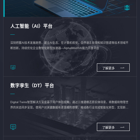
人工智能（AI）平台
深刻把握AI技术发展趋势，建立AI生态，在计算机视觉、自然语言处理和知识图谱等技术领域不
断创新，持续优化企业数智化转型加速器—AlphaMind®AI能力开放平台
了解更多
数字孪生（DT）平台
Digital Twins智慧解决方案是基于用户体验视角，通过三维建模还原实体场景，将数据和物理世
界的状态同步呈现，使用户对关键数据有更直观的感受，推动各行业完成智能化转型，实现新旧
动能的转换
了解更多