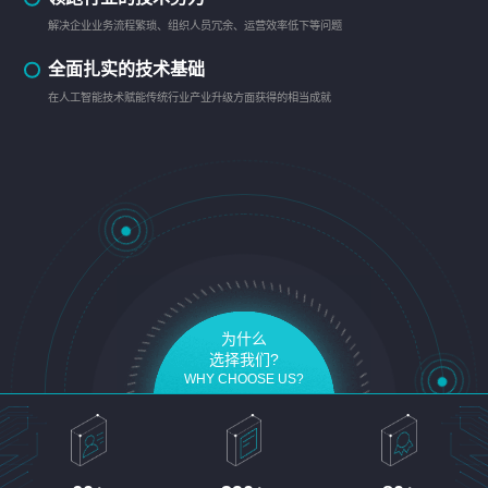
解决企业业务流程繁琐、组织人员冗余、运营效率低下等问题
全面扎实的技术基础
在人工智能技术赋能传统行业产业升级方面获得的相当成就
为什么
选择我们?
WHY CHOOSE US?