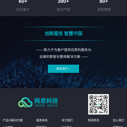
60
+
390
+
80
+
行业客户
知识产权
资质荣誉
创新服务 智慧中国
—— 致力于为客户提供优质的服务与
全面的数智化整体解决方案 ——
联系我们 >
产品与解决方案
服务体系
关于我们
新闻资讯
加入我们