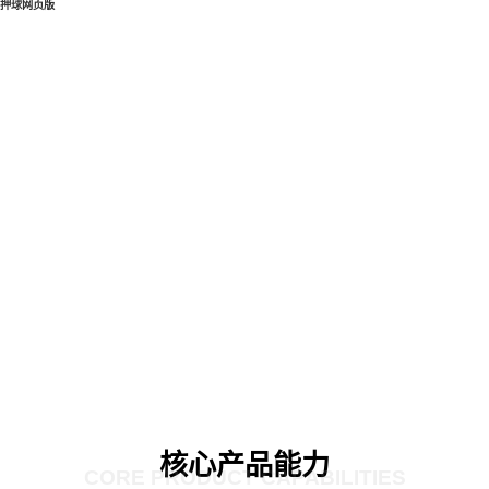
押球网页版
核心产品能力
CORE PRODUCT CAPABILITIES