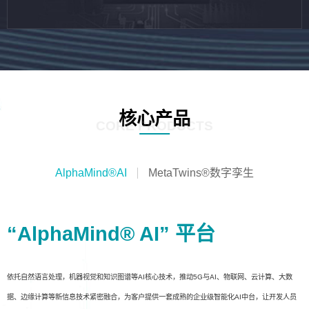
核心产品
CORE PRODUCTS
AlphaMind®AI
MetaTwins®数字孪生
“AlphaMind® AI” 平台
依托自然语言处理，机器视觉和知识图谱等AI核心技术，推动5G与AI、物联网、云计算、大数
据、边缘计算等新信息技术紧密融合，为客户提供一套成熟的企业级智能化AI中台，让开发人员