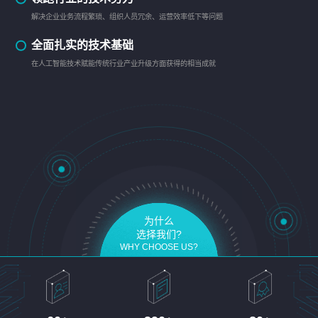
解决企业业务流程繁琐、组织人员冗余、运营效率低下等问题
全面扎实的技术基础
在人工智能技术赋能传统行业产业升级方面获得的相当成就
为什么
选择我们?
WHY CHOOSE US?