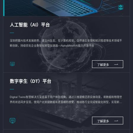
人工智能（AI）平台
深刻把握AI技术发展趋势，建立AI生态，在计算机视觉、自然语言处理和知识图谱等技术领域不
断创新，持续优化企业数智化转型加速器—AlphaMind®AI能力开放平台
了解更多
数字孪生（DT）平台
Digital Twins智慧解决方案是基于用户体验视角，通过三维建模还原实体场景，将数据和物理世
界的状态同步呈现，使用户对关键数据有更直观的感受，推动各行业完成智能化转型，实现新旧
动能的转换
了解更多