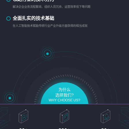
解决企业业务流程繁琐、组织人员冗余、运营效率低下等问题
全面扎实的技术基础
在人工智能技术赋能传统行业产业升级方面获得的相当成就
为什么
选择我们?
WHY CHOOSE US?