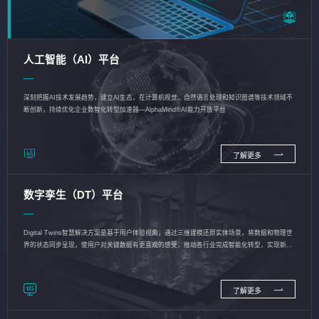
人工智能（AI）平台
深刻把握AI技术发展趋势，建立AI生态，在计算机视觉、自然语言处理和知识图谱等技术领域不
断创新，持续优化企业数智化转型加速器—AlphaMind®AI能力开放平台
了解更多
数字孪生（DT）平台
Digital Twins智慧解决方案是基于用户体验视角，通过三维建模还原实体场景，将数据和物理世
界的状态同步呈现，使用户对关键数据有更直观的感受，推动各行业完成智能化转型，实现新旧
动能的转换
了解更多