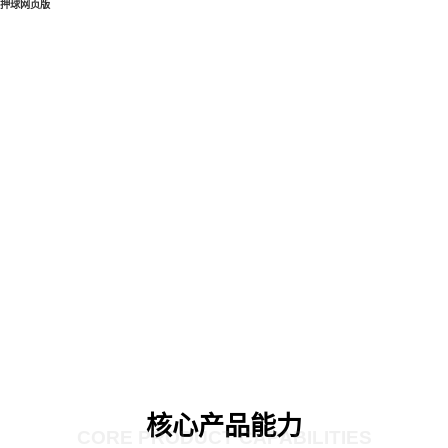
押球网页版
核心产品能力
CORE PRODUCT CAPABILITIES