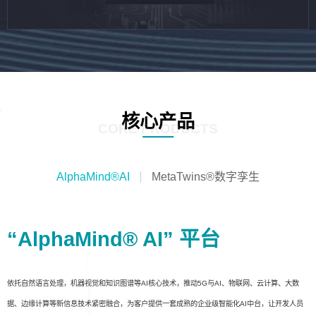
核心产品
CORE PRODUCTS
AlphaMind®AI
MetaTwins®数字孪生
“AlphaMind® AI” 平台
依托自然语言处理，机器视觉和知识图谱等AI核心技术，推动5G与AI、物联网、云计算、大数
据、边缘计算等新信息技术紧密融合，为客户提供一套成熟的企业级智能化AI中台，让开发人员