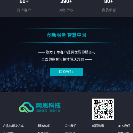
60
+
390
+
80
+
行业客户
知识产权
资质荣誉
创新服务 智慧中国
—— 致力于为客户提供优质的服务与
全面的数智化整体解决方案 ——
联系我们 >
产品与解决方案
服务体系
关于我们
新闻资讯
加入我们