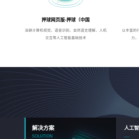
押球网页版-押球（中国
深耕计算机视觉、语音识别、自然语言理解、人机
以丰富的
交互等人工智能基础技术
力，
解决方案
人工智
SOLUTION