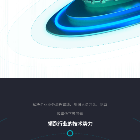
解决企业业务流程繁琐、组织人员冗余、运营
效率低下等问题
领跑行业的技术势力