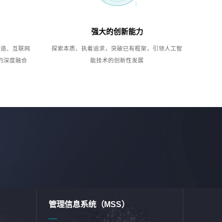
强大的创新能力
制造、互联网
探索本质、执着追求，突破已有框架，引领人工智
的深度融合
能技术的创新性发展
管理信息系统（MSS）