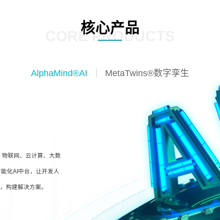
核心产品
CORE PRODUCTS
AlphaMind®AI
MetaTwins®数字孪生
I、物联网、云计算、大数
能化AI中台，让开发人
型，构建解决方案。