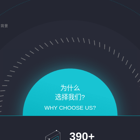
术背景
为什么
选择我们?
WHY CHOOSE US?
390
+