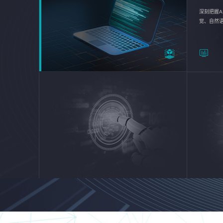
深刻把握A
觉、自然
续优化企业
平台