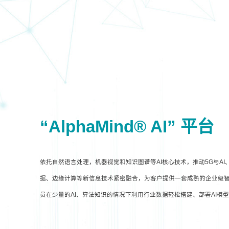
“AlphaMind® AI” 平台
依托自然语言处理，机器视觉和知识图谱等AI核心技术，推动5G与A
据、边缘计算等新信息技术紧密融合，为客户提供一套成熟的企业级智
员在少量的AI、算法知识的情况下利用行业数据轻松搭建、部署AI模