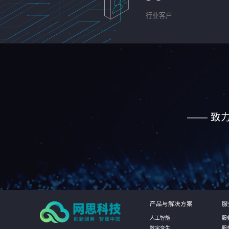
行业客户
—— 致
产品与解决方案
服
人工智能
服
数字孪生
服