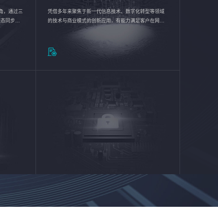
验视角，通过三
凭借多年来聚焦于新一代信息技术、数字化转型等领域
状态同步呈
的技术与商业模式的创新应用，有能力满足客户在网络
动各行业完
优化、运营维护和信息安全防护等方面的需求，为客户
提供安全、稳定、合规、持续的信息技术服务