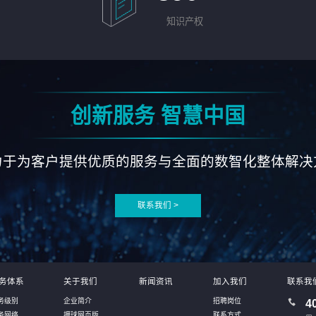
知识产权
创新服务 智慧中国
力于为客户提供优质的服务与全面的数智化整体解决
联系我们 >
务体系
关于我们
新闻资讯
加入我们
联系我
务级别
企业简介
招聘岗位
4
务网络
押球网页版
联系方式