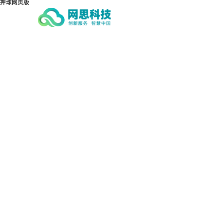
押球网页版
押球网页版-押