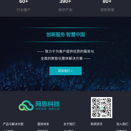
60
+
390
+
80
+
行业客户
知识产权
资质荣誉
创新服务 智慧中国
—— 致力于为客户提供优质的服务与
全面的数智化整体解决方案 ——
联系我们 >
产品与解决方案
服务体系
关于我们
新闻资讯
加入我们