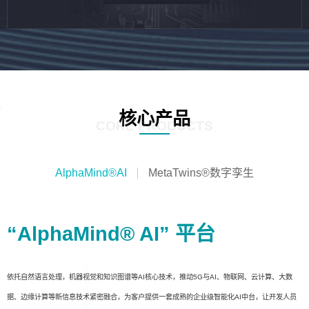
核心产品
CORE PRODUCTS
AlphaMind®AI
MetaTwins®数字孪生
“AlphaMind® AI” 平台
依托自然语言处理，机器视觉和知识图谱等AI核心技术，推动5G与AI、物联网、云计算、大数
据、边缘计算等新信息技术紧密融合，为客户提供一套成熟的企业级智能化AI中台，让开发人员