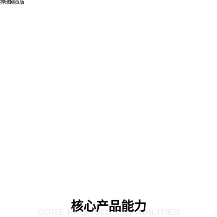
押球网页版
核心产品能力
CORE PRODUCT CAPABILITIES