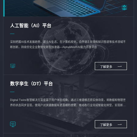
人工智能（AI）平台
深刻把握AI技术发展趋势，建立AI生态，在计算机视觉、自然语言处理和知识图谱等技术领域不
断创新，持续优化企业数智化转型加速器—AlphaMind®AI能力开放平台
了解更多
数字孪生（DT）平台
Digital Twins智慧解决方案是基于用户体验视角，通过三维建模还原实体场景，将数据和物理世
界的状态同步呈现，使用户对关键数据有更直观的感受，推动各行业完成智能化转型，实现新旧
动能的转换
了解更多