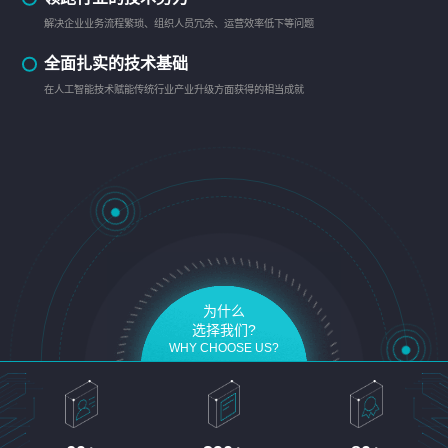
解决企业业务流程繁琐、组织人员冗余、运营效率低下等问题
全面扎实的技术基础
在人工智能技术赋能传统行业产业升级方面获得的相当成就
为什么
选择我们?
WHY CHOOSE US?