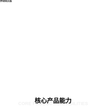
押球网页版
核心产品能力
CORE PRODUCT CAPABILITIES