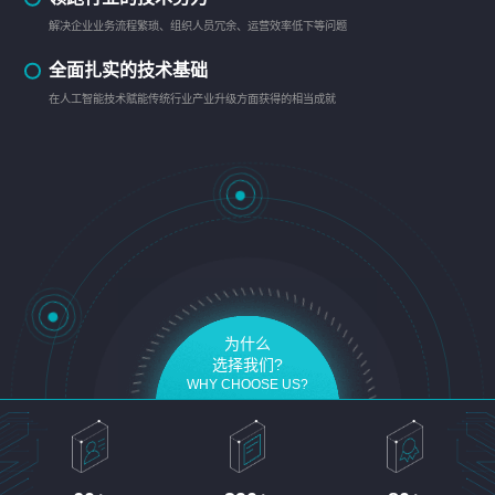
解决企业业务流程繁琐、组织人员冗余、运营效率低下等问题
全面扎实的技术基础
在人工智能技术赋能传统行业产业升级方面获得的相当成就
为什么
选择我们?
WHY CHOOSE US?