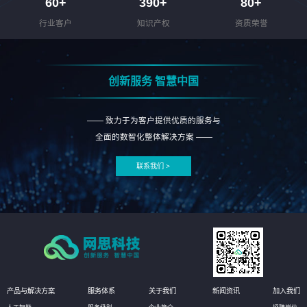
60
+
390
+
80
+
行业客户
知识产权
资质荣誉
创新服务 智慧中国
—— 致力于为客户提供优质的服务与
全面的数智化整体解决方案 ——
联系我们 >
产品与解决方案
服务体系
关于我们
新闻资讯
加入我们