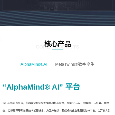
核心产品
CORE PRODUCTS
AlphaMind®AI
MetaTwins®数字孪生
“AlphaMind® AI” 平台
依托自然语言处理，机器视觉和知识图谱等AI核心技术，推动5G与AI、物联网、云计算、大数
据、边缘计算等新信息技术紧密融合，为客户提供一套成熟的企业级智能化AI中台，让开发人员