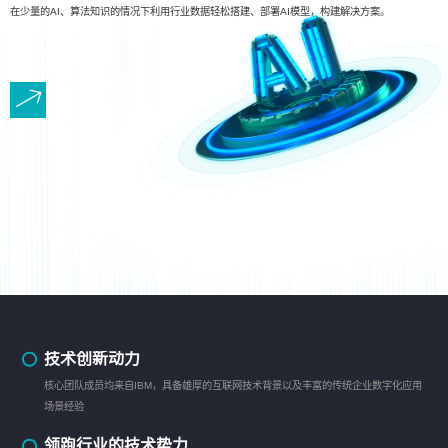
在少量的AI、算法知识的情况下利用行业数据轻松搭建、部署AI模型，构建解决方案。
技术创新动力
核心团队成员均来自IBM，具备雄厚的互联网技术背景以及丰富的传统企业数字化应用
场景经验
领跑行业的技术势力