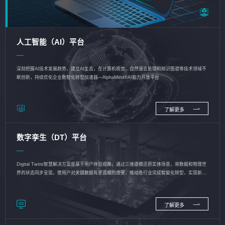
人工智能（AI）平台
深刻把握AI技术发展趋势，建立AI生态，在计算机视觉、自然语言处理和知识图谱等技术领域不
断创新，持续优化企业数智化转型加速器—AlphaMind®AI能力开放平台
了解更多
数字孪生（DT）平台
Digital Twins智慧解决方案是基于用户体验视角，通过三维建模还原实体场景，将数据和物理世
界的状态同步呈现，使用户对关键数据有更直观的感受，推动各行业完成智能化转型，实现新旧
动能的转换
了解更多