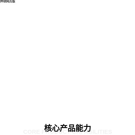
押球网页版
核心产品能力
CORE PRODUCT CAPABILITIES