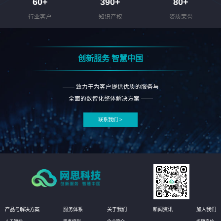
60
+
390
+
80
+
行业客户
知识产权
资质荣誉
创新服务 智慧中国
—— 致力于为客户提供优质的服务与
全面的数智化整体解决方案 ——
联系我们 >
产品与解决方案
服务体系
关于我们
新闻资讯
加入我们