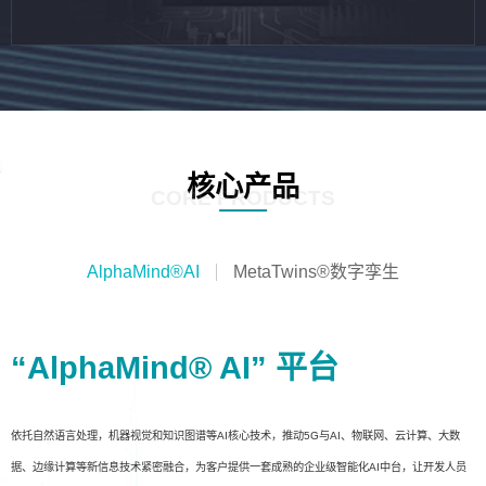
核心产品
CORE PRODUCTS
AlphaMind®AI
MetaTwins®数字孪生
“AlphaMind® AI” 平台
依托自然语言处理，机器视觉和知识图谱等AI核心技术，推动5G与AI、物联网、云计算、大数
据、边缘计算等新信息技术紧密融合，为客户提供一套成熟的企业级智能化AI中台，让开发人员