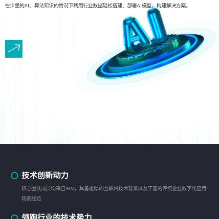
在少量的AI、算法知识的情况下利用行业数据轻松搭建、部署AI模型，构建解决方案。
技术创新动力
核心团队成员均来自IBM，具备雄厚的互联网技术背景以及丰富的传统企业数字化应用
场景经验
领跑行业的技术势力