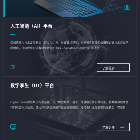
人工智能（AI）平台
深刻把握AI技术发展趋势，建立AI生态，在计算机视觉、自然语言处理和知识图谱等技术领域不
断创新，持续优化企业数智化转型加速器—AlphaMind®AI能力开放平台
了解更多
数字孪生（DT）平台
Digital Twins智慧解决方案是基于用户体验视角，通过三维建模还原实体场景，将数据和物理世
界的状态同步呈现，使用户对关键数据有更直观的感受，推动各行业完成智能化转型，实现新旧
动能的转换
了解更多