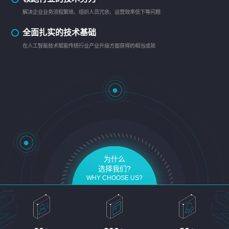
解决企业业务流程繁琐、组织人员冗余、运营效率低下等问题
全面扎实的技术基础
在人工智能技术赋能传统行业产业升级方面获得的相当成就
为什么
选择我们?
WHY CHOOSE US?