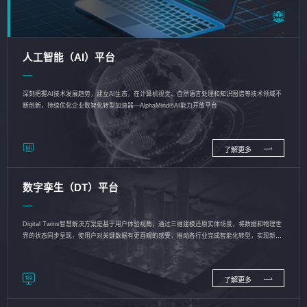
人工智能（AI）平台
深刻把握AI技术发展趋势，建立AI生态，在计算机视觉、自然语言处理和知识图谱等技术领域不
断创新，持续优化企业数智化转型加速器—AlphaMind®AI能力开放平台
了解更多
数字孪生（DT）平台
Digital Twins智慧解决方案是基于用户体验视角，通过三维建模还原实体场景，将数据和物理世
界的状态同步呈现，使用户对关键数据有更直观的感受，推动各行业完成智能化转型，实现新旧
动能的转换
了解更多