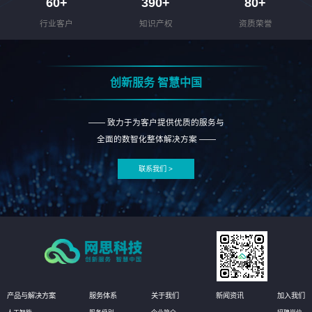
60
+
390
+
80
+
行业客户
知识产权
资质荣誉
创新服务 智慧中国
—— 致力于为客户提供优质的服务与
全面的数智化整体解决方案 ——
联系我们 >
产品与解决方案
服务体系
关于我们
新闻资讯
加入我们