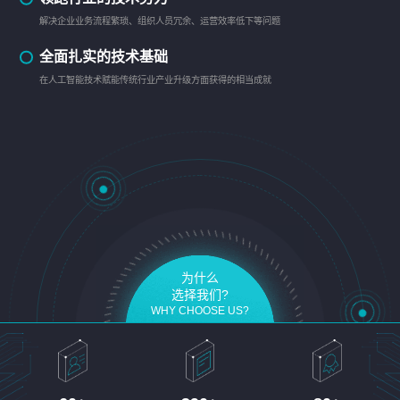
解决企业业务流程繁琐、组织人员冗余、运营效率低下等问题
全面扎实的技术基础
在人工智能技术赋能传统行业产业升级方面获得的相当成就
为什么
选择我们?
WHY CHOOSE US?