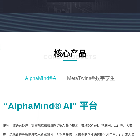
核心产品
CORE PRODUCTS
AlphaMind®AI
MetaTwins®数字孪生
“AlphaMind® AI” 平台
依托自然语言处理，机器视觉和知识图谱等AI核心技术，推动5G与AI、物联网、云计算、大数
据、边缘计算等新信息技术紧密融合，为客户提供一套成熟的企业级智能化AI中台，让开发人员