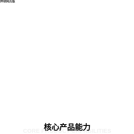
押球网页版
核心产品能力
CORE PRODUCT CAPABILITIES