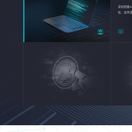
深刻把握A
觉、自然
续优化企业
平台