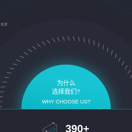
术背景
为什么
选择我们?
WHY CHOOSE US?
390
+