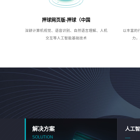
押球网页版-押球（中国
深耕计算机视觉、语音识别、自然语言理解、人机
以丰富的
交互等人工智能基础技术
力，
解决方案
人工智
SOLUTION