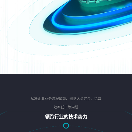
解决企业业务流程繁琐、组织人员冗余、运营
效率低下等问题
领跑行业的技术势力