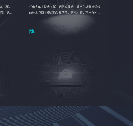
验视角，通过三
凭借多年来聚焦于新一代信息技术、数字化转型等领域
状态同步呈
的技术与商业模式的创新应用，有能力满足客户在网络
动各行业完
优化、运营维护和信息安全防护等方面的需求，为客户
提供安全、稳定、合规、持续的信息技术服务