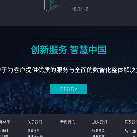
知识产权
创新服务 智慧中国
力于为客户提供优质的服务与全面的数智化整体解决
联系我们 >
务体系
关于我们
新闻资讯
加入我们
联系我
务级别
企业简介
招聘岗位
4
务网络
押球网页版
联系方式