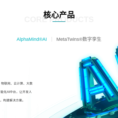
核心产品
CORE PRODUCTS
AlphaMind®AI
MetaTwins®数字孪生
I、物联网、云计算、大数
能化AI中台，让开发人
型，构建解决方案。