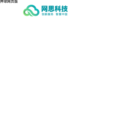
押球网页版
押球网页版-押