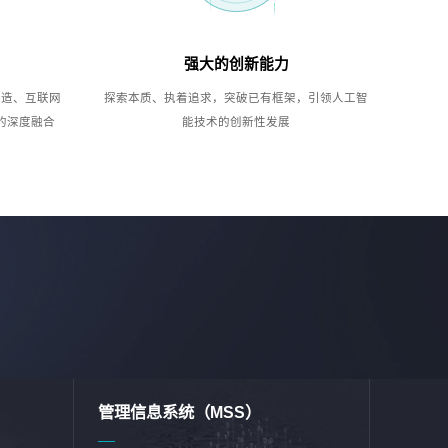
强大的创新能力
制造、互联网
探索本质、执着追求，突破已有框架，引领人工智
的深度融合
能技术的创新性发展
管理信息系统（MSS）