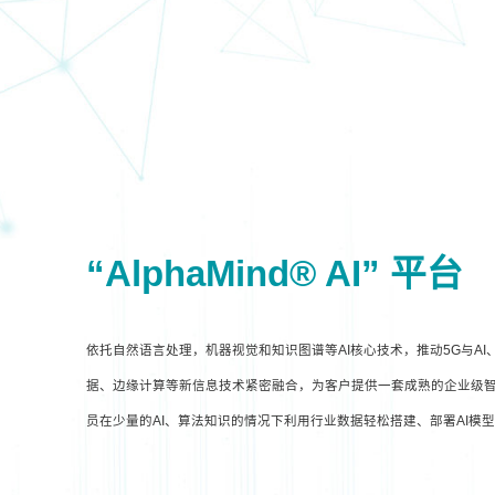
“AlphaMind® AI” 平台
依托自然语言处理，机器视觉和知识图谱等AI核心技术，推动5G与A
据、边缘计算等新信息技术紧密融合，为客户提供一套成熟的企业级智
员在少量的AI、算法知识的情况下利用行业数据轻松搭建、部署AI模