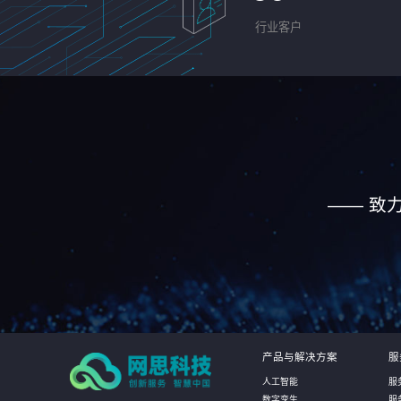
行业客户
—— 致
产品与解决方案
服
人工智能
服
数字孪生
服