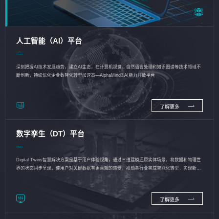
人工智能（AI）平台
深刻把握AI技术发展趋势，建立AI生态，在计算机视觉、自然语言处理和知识图谱等技术领域不
断创新，持续优化企业数智化转型加速器—AlphaMind®AI能力开放平台
了解更多
数字孪生（DT）平台
Digital Twins智慧解决方案是基于用户体验视角，通过三维建模还原实体场景，将数据和物理世
界的状态同步呈现，使用户对关键数据有更直观的感受，推动各行业完成智能化转型，实现新旧
动能的转换
了解更多