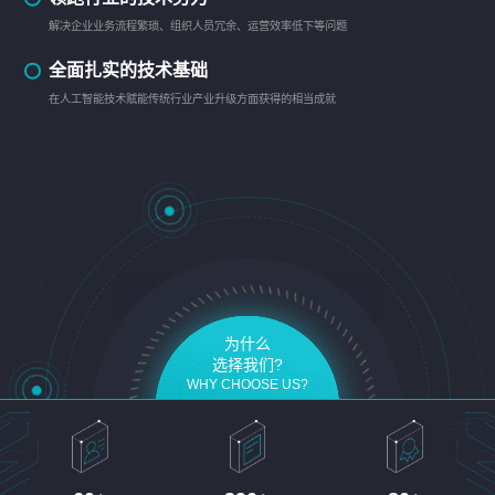
解决企业业务流程繁琐、组织人员冗余、运营效率低下等问题
全面扎实的技术基础
在人工智能技术赋能传统行业产业升级方面获得的相当成就
为什么
选择我们?
WHY CHOOSE US?