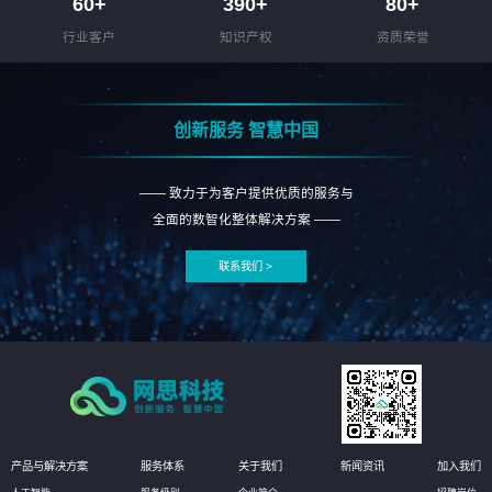
60
+
390
+
80
+
行业客户
知识产权
资质荣誉
创新服务 智慧中国
—— 致力于为客户提供优质的服务与
全面的数智化整体解决方案 ——
联系我们 >
产品与解决方案
服务体系
关于我们
新闻资讯
加入我们