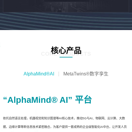
核心产品
CORE PRODUCTS
AlphaMind®AI
MetaTwins®数字孪生
“AlphaMind® AI” 平台
依托自然语言处理，机器视觉和知识图谱等AI核心技术，推动5G与AI、物联网、云计算、大数
据、边缘计算等新信息技术紧密融合，为客户提供一套成熟的企业级智能化AI中台，让开发人员