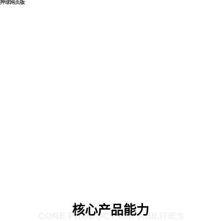
押球网页版
核心产品能力
CORE PRODUCT CAPABILITIES